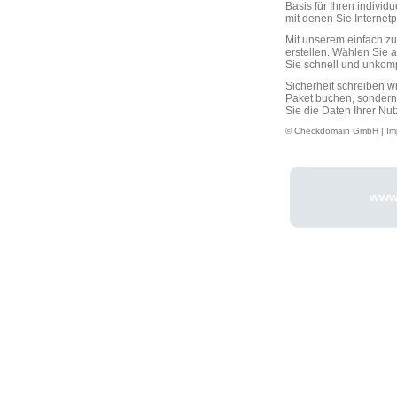
Basis für Ihren individ
mit denen Sie Interne
Mit unserem einfach 
erstellen. Wählen Sie 
Sie schnell und unkompli
Sicherheit schreiben w
Paket buchen, sondern
Sie die Daten Ihrer Nut
© Checkdomain GmbH |
Im
www