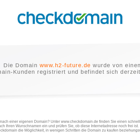
Die Domain
www.h2-future.de
wurde von eine
in-Kunden registriert und befindet sich derzei
e nach einer eigenen Domain? Unter www.checkdomain.de finden Sie einen schnel
ach Ihren Wunschnamen ein und prüfen Sie, ob diese Internetadresse noch frei ist
ckdomain die Möglichkeit, in wenigen Schritten die Domain zu kaufen beziehungs