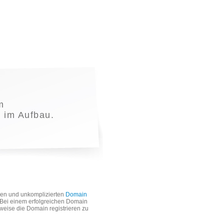
m
t im Aufbau.
len und unkomplizierten
Domain
. Bei einem erfolgreichen Domain
weise die Domain registrieren zu