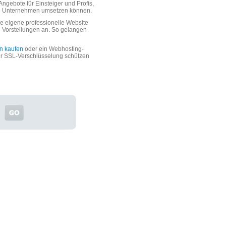
ngebote für Einsteiger und Profis,
oße Unternehmen umsetzen können.
 eigene professionelle Website
n Vorstellungen an. So gelangen
n kaufen
oder ein Webhosting-
er SSL-Verschlüsselung schützen