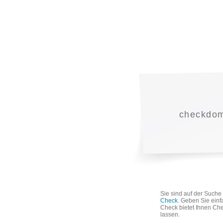
checkdoma
Sie sind auf der Such
Check
. Geben Sie einf
Check bietet Ihnen Che
lassen.